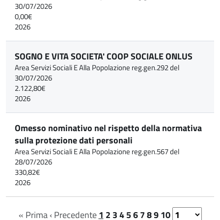
30/07/2026
0,00€
2026
SOGNO E VITA SOCIETA' COOP SOCIALE ONLUS
Area Servizi Sociali E Alla Popolazione reg.gen.292 del
30/07/2026
2.122,80€
2026
Omesso nominativo nel rispetto della normativa
sulla protezione dati personali
Area Servizi Sociali E Alla Popolazione reg.gen.567 del
28/07/2026
330,82€
2026
« Prima
‹ Precedente
1
2
3
4
5
6
7
8
9
10