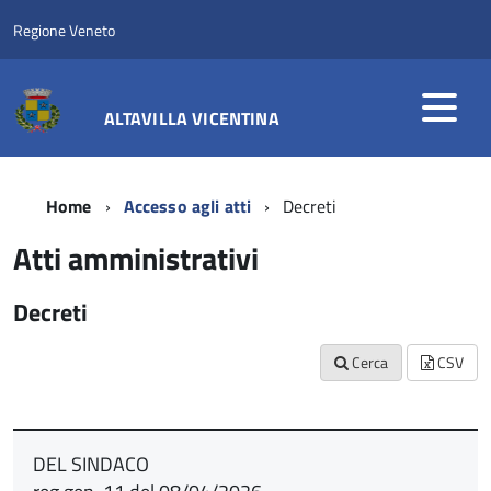
Regione Veneto
ALTAVILLA VICENTINA
Home
Accesso agli atti
Decreti
Atti amministrativi
Decreti
Cerca
CSV
DEL SINDACO