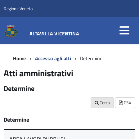
Regione Veneto
ALTAVILLA VICENTINA
Home
Accesso agli atti
Determine
Atti amministrativi
Determine
Cerca
CSV
Determine