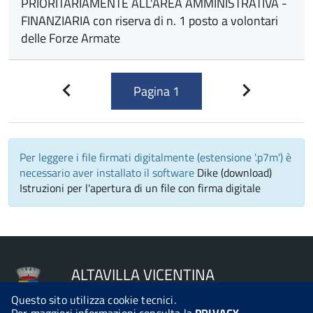
PRIORITARIAMENTE ALL'AREA AMMINISTRATIVA -
FINANZIARIA con riserva di n. 1 posto a volontari
delle Forze Armate
Pagina
1
Pagina
Pagina
precedente
successiva
Per leggere i file firmati digitalmente (estensione '.p7m') è
necessario aver installato il software
Dike (download)
Istruzioni per l'apertura di un file con firma digitale
ALTAVILLA VICENTINA
Questo sito utilizza cookie tecnici.