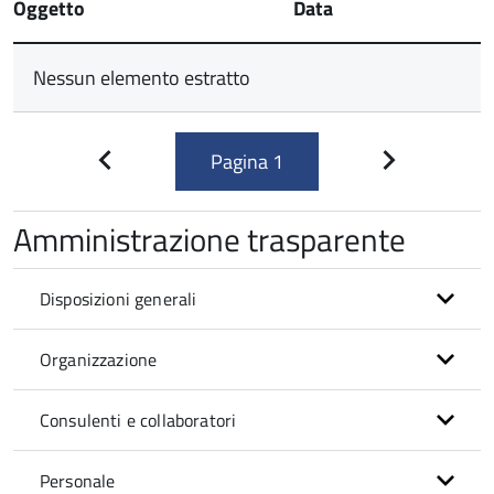
Oggetto
Data
Nessun elemento estratto
Pagina
1
Pagina
Pagina
precedente
successiva
Amministrazione trasparente
Disposizioni generali
Organizzazione
Consulenti e collaboratori
Personale