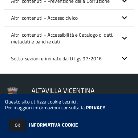
Altri contenuti - Prevenzione della Corruzione
Altri contenuti - Accesso civico
Altri contenuti - Accessibilità e Catalogo di dati,
metadati e banche dati
Sotto-sezioni eliminate dal D.Lgs 97/2016
ALTAVILLA VICENTINA
Questo sito utilizza cookie tecnici.
Per maggiori informazioni consulta la
PRIVACY
.
© 2026 Halley Informatica. Tutti i diritti riservati. Halley EG 041440.
INFORMATIVA COOKIE
OK