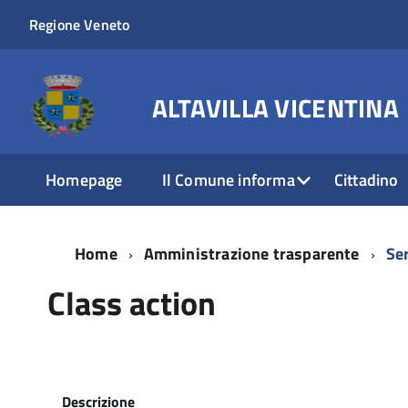
Regione Veneto
ALTAVILLA VICENTINA
Homepage
Il Comune informa
Cittadino
Home
Amministrazione trasparente
Ser
Class action
Descrizione