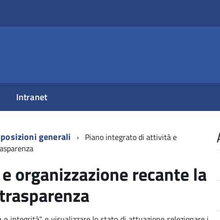
Intranet
posizioni generali
Piano integrato di attività e
trasparenza
à e organizzazione recante la
e trasparenza
e integrità" e visualizzare lo stato di attuazione selezionare i