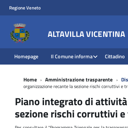
Regione Veneto
ALTAVILLA VICENTINA
Homepage
Il Comune informa
Cittadino
Home
Amministrazione trasparente
Dis
organizzazione recante la sezione rischi corruttivi e 
Piano integrato di attivit
sezione rischi corruttivi 
Per consultare il "Programma Triennale per la trasparenza 